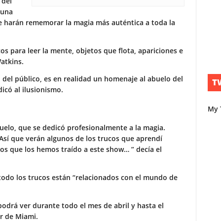
 del
 una
ue harán rememorar la magia más auténtica a toda la
os para leer la mente, objetos que flota, apariciones e
Watkins.
n del público, es en realidad un homenaje al abuelo del
T
có al ilusionismo.
My 
buelo, que se dedicó profesionalmente a la magia.
Así que verán algunos de los trucos que aprendí
os que los hemos traído a este show… ” decía el
todo los trucos están “relacionados con el mundo de
odrá ver durante todo el mes de abril y hasta el
r de Miami.