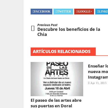
FACEBOOK
TWITTER
GOOGLE+
LINK
Previous Post
Descubre los beneficios de la
Chia
ARTÍCULOS RELACIONADOS
Enseñar lo
nueva mo
Instagra
Apr 11, 2015
El paseo de las artes abre
sus puertas en Doral