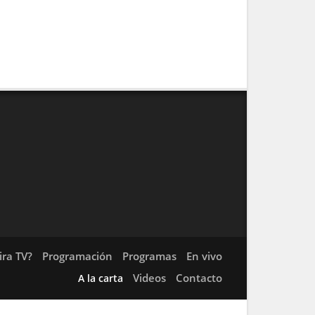
ra TV?
Programación
Programas
En vivo
Videos
Contacto
A la carta