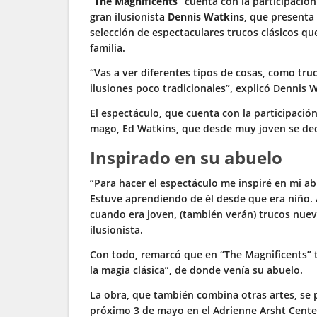
“The Magnificents”
cuenta con la participación
gran ilusionista
Dennis Watkins
, que presenta
selección de espectaculares trucos clásicos q
familia.
“Vas a ver diferentes tipos de cosas, como truc
ilusiones poco tradicionales”, explicó Dennis 
El espectáculo, que cuenta con la participació
mago, Ed Watkins, que desde muy joven se dedi
Inspirado en su abuelo
“Para hacer el espectáculo me inspiré en mi a
Estuve aprendiendo de él desde que era niño. 
cuando era joven, (también verán) trucos nuev
ilusionista.
Con todo, remarcó que en “The Magnificents” 
la magia clásica”, de donde venía su abuelo.
La obra, que también combina otras artes, se p
próximo 3 de mayo en el Adrienne Arsht Cente