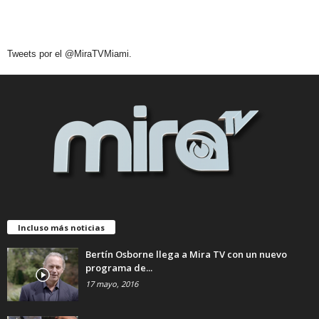
Tweets por el @MiraTVMiami.
Incluso más noticias
Bertín Osborne llega a Mira TV con un nuevo
programa de...
17 mayo, 2016