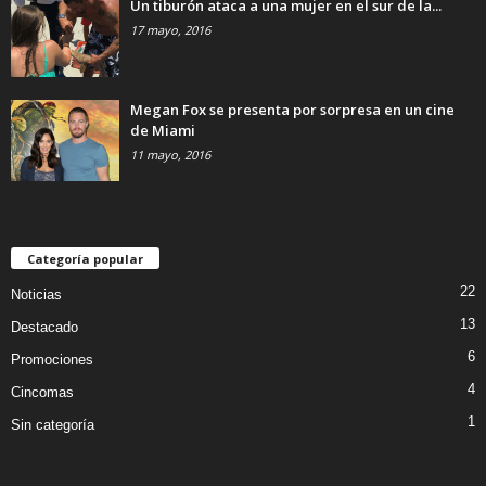
Un tiburón ataca a una mujer en el sur de la...
17 mayo, 2016
Megan Fox se presenta por sorpresa en un cine
de Miami
11 mayo, 2016
Categoría popular
22
Noticias
13
Destacado
6
Promociones
4
Cincomas
1
Sin categoría