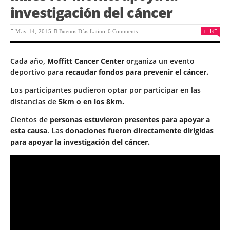
investigación del cáncer
LIKE
May 14, 2015
Buenos Días Latino
0 Comments
Cada año,
Moffitt Cancer Center
organiza un evento
deportivo para
recaudar fondos para prevenir el cáncer.
Los participantes pudieron optar por participar en las
distancias de
5km o en los 8km.
Cientos de
personas estuvieron presentes para apoyar a
esta causa
. Las
donaciones fueron directamente dirigidas
para apoyar la investigación del cáncer.