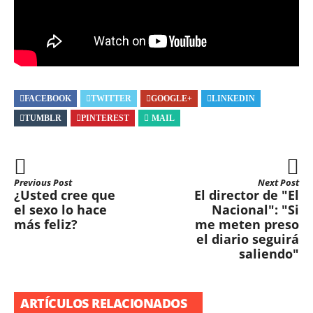
FACEBOOK
TWITTER
GOOGLE+
LINKEDIN
TUMBLR
PINTEREST
MAIL
Previous Post
Next Post
¿Usted cree que
El director de "El
el sexo lo hace
Nacional": "Si
más feliz?
me meten preso
el diario seguirá
saliendo"
ARTÍCULOS RELACIONADOS