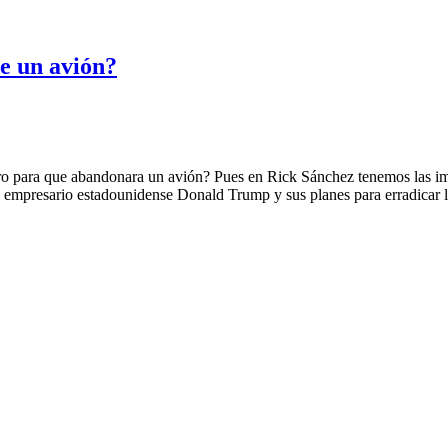
e un avión?
ero para que abandonara un avión? Pues en Rick Sánchez tenemos las i
 empresario estadounidense Donald Trump y sus planes para erradicar 