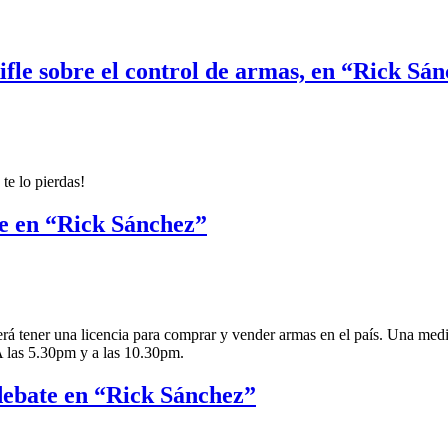
ifle sobre el control de armas, en “Rick Sá
te lo pierdas!
te en “Rick Sánchez”
á tener una licencia para comprar y vender armas en el país. Una med
A las 5.30pm y a las 10.30pm.
 debate en “Rick Sánchez”