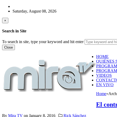
Saturday, August 08, 2026
×
Search in Site
To search in site, type your keyword and hit enter
Close
HOME
QUIÉNES 
PROGRAM
PROGRAM
VIDEOS
CONTACT
EN VIVO
Home
»
Arch
El cont
By
Mira TV
on
January 8, 2016
Rick Sánchez