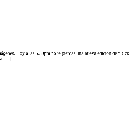
mágenes. Hoy a las 5.30pm no te pierdas una nueva edición de “Rick
la […]