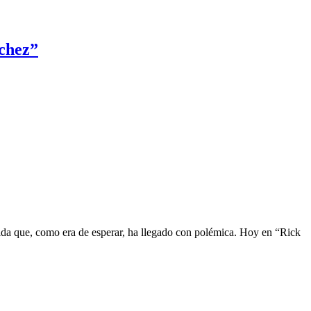
nchez”
ida que, como era de esperar, ha llegado con polémica. Hoy en “Rick