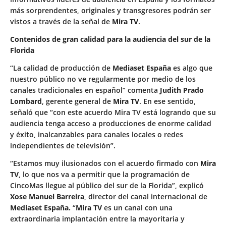
más sorprendentes, originales y transgresores podrán ser
vistos a través de la señal de
Mira TV
.
Contenidos de gran calidad para la audiencia del sur de la
Florida
“La calidad de producción de
Mediaset España
es algo que
nuestro público no ve regularmente por medio de los
canales tradicionales en español” comenta
Judith Prado
Lombard
, gerente general de
Mira TV
. En ese sentido,
señaló que “con este acuerdo Mira TV está logrando que su
audiencia tenga acceso a producciones de enorme calidad
y éxito, inalcanzables para canales locales o redes
independientes de televisión”.
“Estamos muy ilusionados con el acuerdo firmado con
Mira
TV
, lo que nos va a permitir que la programación de
CincoMas llegue al público del sur de la Florida”, explicó
Xose Manuel Barreira
, director del canal internacional de
Mediaset España.
“
Mira TV
es un canal con una
extraordinaria implantación entre la mayoritaria y