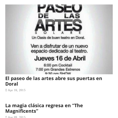
El paseo de las artes abre sus puertas en
Doral
Apr 16, 2015
La magia clásica regresa en “The
Magnificents”
Apr 09, 2015