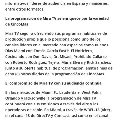
informativos líderes de audiencia en España y miniseries,
entre otros formatos.
La programación de Mira TV se enriquece por la variedad
de CincoMas
Mira TV seguirá ofreciendo sus programas habituales de
producción propia que lo posiciona como uno de los
canales lideres en el mercado con espacios como Buenos
Días Miami con Tomás García Fusté, El Noticiero,
Cocinando con Don Davis, Dr. Misael, Prohibido Callarse
con Roberto Rodríguez-Tejera, María Elvira y Rick Sánchez.
Junto a su oferta habitual de programación, emitirá más de
ocho (8) horas diarias de la programación de CincoMas.
El compromiso de Mira TV con su audiencia continúa
En los mercados de Miami-Ft. Lauderdale, West Palm,
Orlando y Jacksonville la programación de Mira TV
continuará con sus emisiones a través del aire y las
operadoras de cable. En Miami, a través de WDFL-18 (Aire),
en el canal 18 de DirecTV y Comcast, así como en el canal