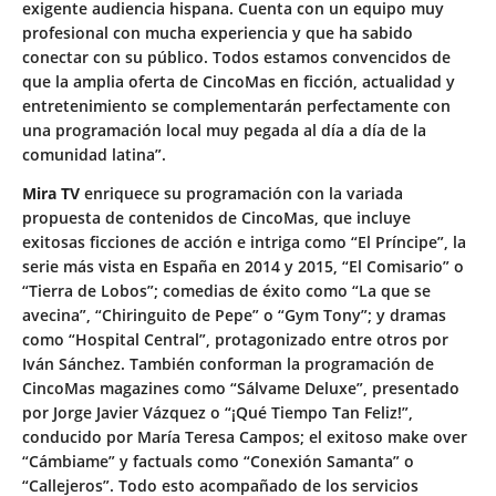
exigente audiencia hispana. Cuenta con un equipo muy
profesional con mucha experiencia y que ha sabido
conectar con su público. Todos estamos convencidos de
que la amplia oferta de CincoMas en ficción, actualidad y
entretenimiento se complementarán perfectamente con
una programación local muy pegada al día a día de la
comunidad latina”.
Mira TV
enriquece su programación con la variada
propuesta de contenidos de CincoMas, que incluye
exitosas ficciones de acción e intriga como “El Príncipe”, la
serie más vista en España en 2014 y 2015, “El Comisario” o
“Tierra de Lobos”; comedias de éxito como “La que se
avecina”, “Chiringuito de Pepe” o “Gym Tony”; y dramas
como “Hospital Central”, protagonizado entre otros por
Iván Sánchez. También conforman la programación de
CincoMas magazines como “Sálvame Deluxe”, presentado
por Jorge Javier Vázquez o “¡Qué Tiempo Tan Feliz!”,
conducido por María Teresa Campos; el exitoso make over
“Cámbiame” y factuals como “Conexión Samanta” o
“Callejeros”. Todo esto acompañado de los servicios