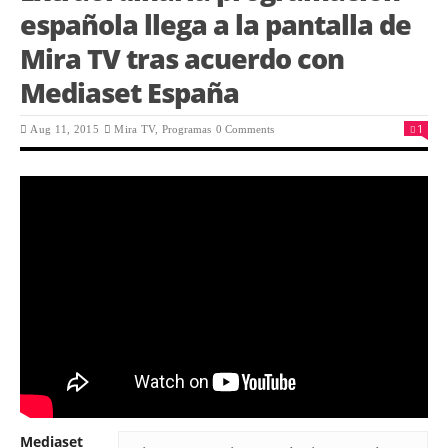
española llega a la pantalla de
Mira TV tras acuerdo con
Mediaset España
1
Aug 11, 2015
Mira TV,
Programas
0 Comments
Mediaset