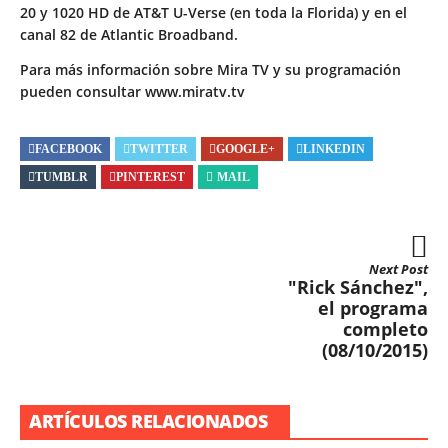
20 y 1020 HD de AT&T U-Verse (en toda la Florida) y en el
canal 82 de Atlantic Broadband.
Para más información sobre Mira TV y su programación
pueden consultar
www.miratv.tv
FACEBOOK
TWITTER
GOOGLE+
LINKEDIN
TUMBLR
PINTEREST
MAIL
Next Post
"Rick Sánchez",
el programa
completo
(08/10/2015)
ARTÍCULOS RELACIONADOS