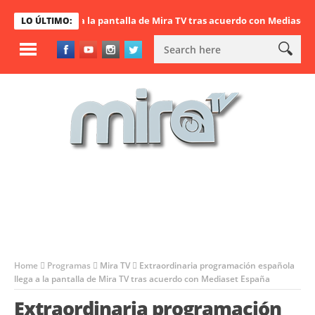
ñola llega a la pantalla de Mira TV tras acuerdo con Mediaset Españ
LO ÚLTIMO:
Home
Programas
Mira TV
Extraordinaria programación española
llega a la pantalla de Mira TV tras acuerdo con Mediaset España
Extraordinaria programación