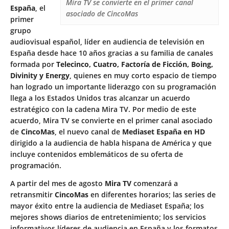
Mira TV se convierte en el primer canal
España
, el
asociado de CincoMas
primer
grupo
audiovisual español, líder en audiencia de televisión en
España desde hace 10 años gracias a su familia de canales
formada por
Telecinco, Cuatro, Factoría de Ficción, Boing,
Divinity y Energy
, quienes en muy corto espacio de tiempo
han logrado un importante liderazgo con su programación
llega a los Estados Unidos tras alcanzar un acuerdo
estratégico con la cadena Mira TV. Por medio de este
acuerdo, Mira TV se convierte en el primer canal asociado
de
CincoMas
, el nuevo canal de
Mediaset España en HD
dirigido a la audiencia de habla hispana de América y que
incluye contenidos emblemáticos de su oferta de
programación.
A partir del mes de agosto
Mira TV
comenzará a
retransmitir
CincoMas
en diferentes horarios; las series de
mayor éxito entre la audiencia de Mediaset España; los
mejores shows diarios de entretenimiento; los servicios
informativos líderes de audiencia en España y los formatos