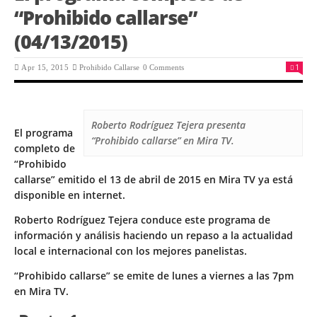
“Prohibido callarse”
(04/13/2015)
1
Apr 15, 2015
Prohibido Callarse
0 Comments
Roberto Rodríguez Tejera presenta
El programa
“Prohibido callarse” en Mira TV.
completo de
“Prohibido
callarse” emitido el 13 de abril de 2015 en Mira TV ya está
disponible en internet.
Roberto Rodríguez Tejera conduce este programa de
información y análisis haciendo un repaso a la actualidad
local e internacional con los mejores panelistas.
“Prohibido callarse” se emite de lunes a viernes a las 7pm
en Mira TV.