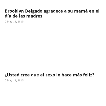
Brooklyn Delgado agradece a su mamá en el
día de las madres
May 14, 2015
¿Usted cree que el sexo lo hace más feliz?
May 14, 2015