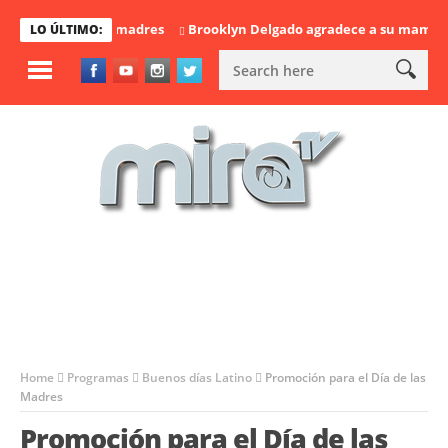
 el día de las madres
Brooklyn Delgado agradece a su mamá en el
LO ÚLTIMO:
Home
Programas
Buenos días Latino
Promoción para el Día de las
Madres
Promoción para el Día de las