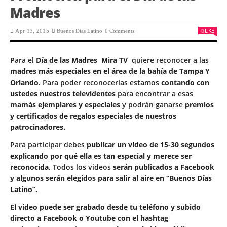
Madres
LIKE
Apr 13, 2015
Buenos Días Latino
0 Comments
Para el
Día de las Madres Mira TV
quiere reconocer a las
madres más especiales en el área de la bahía de Tampa Y
Orlando
. Para poder reconocerlas estamos
contando con
ustedes nuestros televidentes
para encontrar a esas
mamás ejemplares y especiales
y podrán ganarse
premios
y certificados de regalos especiales de nuestros
patrocinadores.
Para participar debes
publicar un video de 15-30 segundos
explicando por qué ella es tan especial y merece ser
reconocida
. Todos los videos
serán publicados a Facebook
y algunos serán elegidos para salir al aire en “Buenos Días
Latino”.
El video puede ser grabado desde tu teléfono y subido
directo a Facebook o Youtube con el hashtag