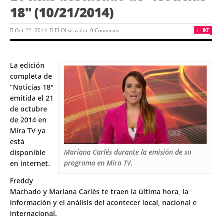
18″ (10/21/2014)
LIKE
Oct 22, 2014
El Observador
0 Comments
La edición
completa de
“Noticias 18″
emitida el 21
de octubre
de 2014 en
Mira TV ya
está
Mariana Carlés durante la emisión de su
disponible
programa en Mira TV.
en internet.
Freddy
Machado y Mariana Carlés te traen la última hora, la
información y el análisis del acontecer local, nacional e
internacional.