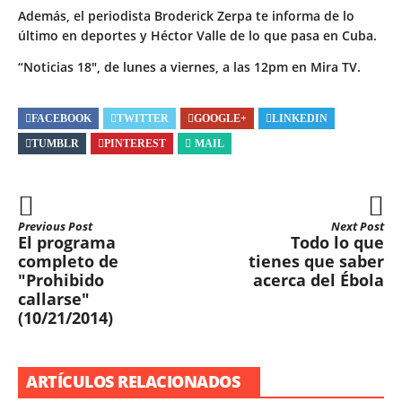
Además, el periodista Broderick Zerpa te informa de lo
último en deportes y Héctor Valle de lo que pasa en Cuba.
“Noticias 18″, de lunes a viernes, a las 12pm en Mira TV.
FACEBOOK
TWITTER
GOOGLE+
LINKEDIN
TUMBLR
PINTEREST
MAIL
Previous Post
Next Post
El programa
Todo lo que
completo de
tienes que saber
"Prohibido
acerca del Ébola
callarse"
(10/21/2014)
ARTÍCULOS RELACIONADOS