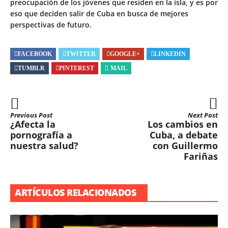
preocupación de los jóvenes que residen en la isla, y es por
eso que deciden salir de Cuba en busca de mejores
perspectivas de futuro.
FACEBOOK
TWITTER
GOOGLE+
LINKEDIN
TUMBLR
PINTEREST
MAIL
Previous Post
Next Post
¿Afecta la
Los cambios en
pornografía a
Cuba, a debate
nuestra salud?
con Guillermo
Fariñas
ARTÍCULOS RELACIONADOS