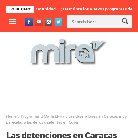
e queda sin inmunidad
Descúbre los nuevos programas de Mira TV 
LO ÚLTIMO:
Home
Programas
María Elvira
Las detenciones en Caracas muy
parecidas a las de los disidentes en Cuba
Las detenciones en Caracas