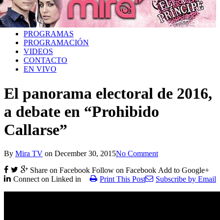
PROGRAMAS
PROGRAMACIÓN
VIDEOS
CONTACTO
EN VIVO
El panorama electoral de 2016,
a debate en “Prohibido
Callarse”
By
Mira TV
on
December 30, 2015
No Comment
Share on Facebook
Follow on Facebook
Add to Google+
Connect on Linked in
Print This Post
Subscribe by Email