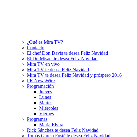
¿Qué es Mira TV?
Contacto
El chef Don Davis te desea Feliz Navidad
El Dr. Misael te desea Feliz Navidad
Mira TV en vivo
Mira TV te desea Feliz Navidad
Mira TV te desea Feliz Navidad y próspero 2016
PR NewsWire
Programación
Jueves
Lunes
Martes
Miércoles
Viernes
Programas
María Elvira
Rick Sánchez te desea Feliz Navidad
Tomás García Fusté te desea Feliz Navidad