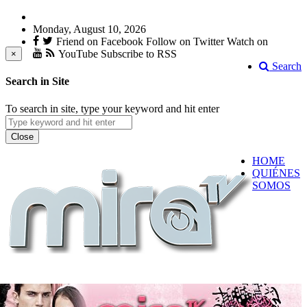
Monday, August 10, 2026
Friend on Facebook
Follow on Twitter
Watch on
YouTube
Subscribe to RSS
×
Search
Search in Site
To search in site, type your keyword and hit enter
Close
HOME
QUIÉNES
SOMOS