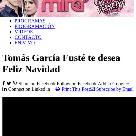
PROGRAMAS
PROGRAMACIÓN
VIDEOS
CONTACTO
EN VIVO
Tomás García Fusté te desea
Feliz Navidad
Share on Facebook
Follow on Facebook
Add to Google+
Connect on Linked in
Print This Post
Subscribe by Email