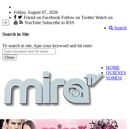
Friday, August 07, 2026
Friend on Facebook
Follow on Twitter
Watch on
YouTube
Subscribe to RSS
×
Search
Search in Site
To search in site, type your keyword and hit enter
Close
HOME
QUIÉNES
SOMOS