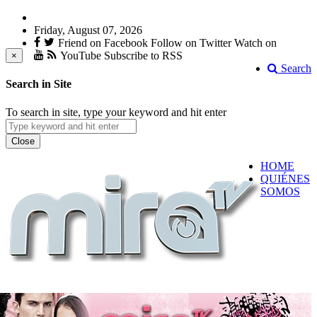
Friday, August 07, 2026
Friend on Facebook
Follow on Twitter
Watch on
YouTube
Subscribe to RSS
×
Search
Search in Site
To search in site, type your keyword and hit enter
Close
HOME
QUIÉNES
SOMOS