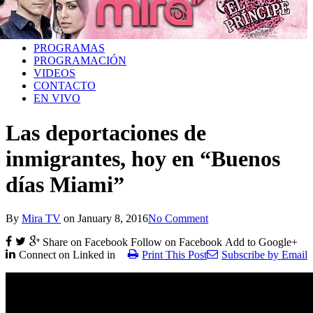
PROGRAMAS
PROGRAMACIÓN
VIDEOS
CONTACTO
EN VIVO
Las deportaciones de
inmigrantes, hoy en “Buenos
días Miami”
By
Mira TV
on
January 8, 2016
No Comment
Share on Facebook
Follow on Facebook
Add to Google+
Connect on Linked in
Print This Post
Subscribe by Email