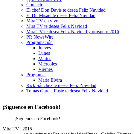
Contacto
El chef Don Davis te desea Feliz Navidad
El Dr. Misael te desea Feliz Navidad
Mira TV en vivo
Mira TV te desea Feliz Navidad
Mira TV te desea Feliz Navidad y próspero 2016
PR NewsWire
Programación
Jueves
Lunes
Martes
Miércoles
Viernes
Programas
María Elvira
Rick Sánchez te desea Feliz Navidad
Tomás García Fusté te desea Feliz Navidad
¡Síguenos en Facebook!
¡Síguenos en Facebook!
Mira TV | 2015