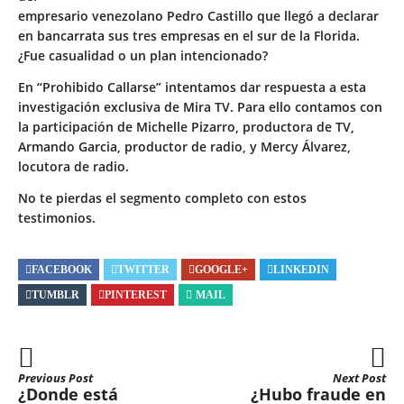
empresario venezolano Pedro Castillo que llegó a declarar
en bancarrata sus tres empresas en el sur de la Florida.
¿Fue casualidad o un plan intencionado?
En “Prohibido Callarse” intentamos dar respuesta a esta
investigación exclusiva de Mira TV. Para ello contamos con
la participación de Michelle Pizarro, productora de TV,
Armando Garcia, productor de radio, y Mercy Álvarez,
locutora de radio.
No te pierdas el segmento completo con estos
testimonios.
FACEBOOK
TWITTER
GOOGLE+
LINKEDIN
TUMBLR
PINTEREST
MAIL
Previous Post
Next Post
¿Donde está
¿Hubo fraude en