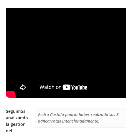
Seguimos
Pedro Castillo podría haber realizado sus 3
analizando
bancarrotas intencionadamente.
la gestión
del