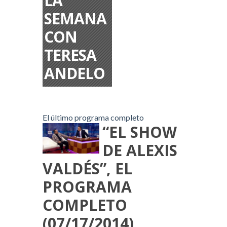
LA
SEMANA
CON
TERESA
ANDELO
El último programa completo
“EL SHOW
DE ALEXIS
VALDÉS”, EL
PROGRAMA
COMPLETO
(07/17/2014)