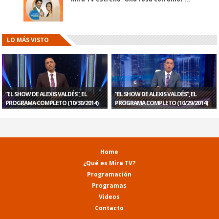
LO MÁS VISTO
“EL SHOW DE ALEXIS VALDÉS”, EL
“EL SHOW DE ALEXIS VALDÉS”, EL
PROGRAMA COMPLETO (10/30/2014)
PROGRAMA COMPLETO (10/29/2014)
Home
¿Qué es Mira TV?
Programación
Programas
Videos
Contacto