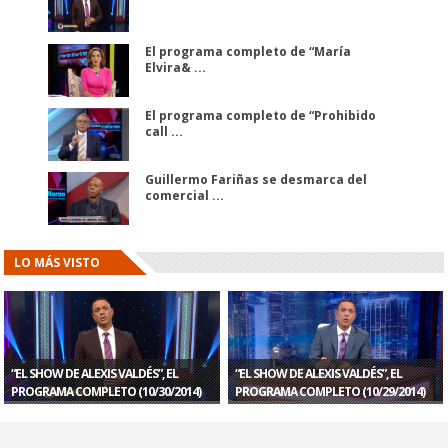
El programa completo de “María
Elvira& ...
El programa completo de “Prohibido
call ...
Guillermo Fariñas se desmarca del
comercial ...
LO MÁS VISTO
“EL SHOW DE ALEXIS VALDÉS”, EL
“EL SHOW DE ALEXIS VALDÉS”, EL
PROGRAMA COMPLETO (10/30/2014)
PROGRAMA COMPLETO (10/29/2014)