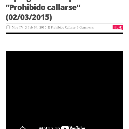
“Prohibido callarse”
(02/03/2015)
LIKE
Mira TV
Feb 04, 2015
Prohibido Callarse
0 Comments