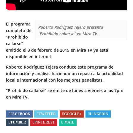
El programa
Roberto Rodríguez Tejera presenta
completo de
“Prohibido callarse” en Mira TV.
“Prohibido
callarse”
emitido el 3 de febrero de 2015 en Mira TV ya está
disponible en internet.
Roberto Rodríguez Tejera conduce este programa de
información y análisis haciendo un repaso a la actualidad
local e internacional con los mejores panelistas.
“Prohibido callarse” se emite de lunes a viernes a las 7pm
en Mira TV.
FACEBOOK
TWITTER
GOOGLE+
LINKEDIN
TUMBLR
PINTEREST
MAIL