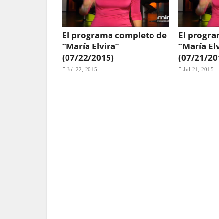
El programa completo de
El progr
“María Elvira”
“María El
(07/22/2015)
(07/21/20
Jul 22, 2015
Jul 21, 2015