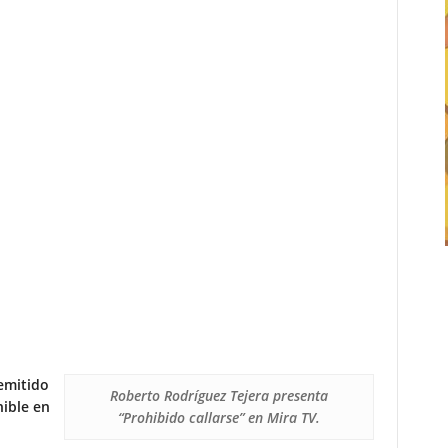
emitido
Roberto Rodríguez Tejera presenta
nible en
“Prohibido callarse” en Mira TV.