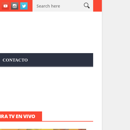
e” (07/22/2015)
“Dr. Misael”, el programa completo (07/22/2015)
CONTACTO
IRA TV EN VIVO