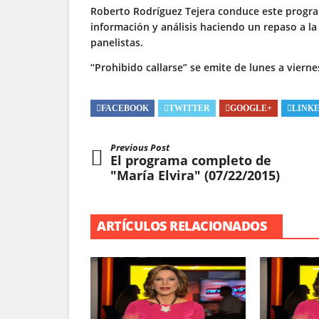
Roberto Rodríguez Tejera conduce este progr
información y análisis haciendo un repaso a la
panelistas.
“Prohibido callarse” se emite de lunes a vierne
FACEBOOK
TWITTER
GOOGLE+
LINK
Previous Post
El programa completo de
"María Elvira" (07/22/2015)
ARTÍCULOS RELACIONADOS