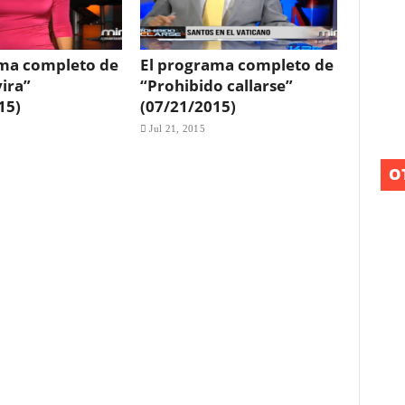
ama completo de
El programa completo de
vira”
“Prohibido callarse”
15)
(07/21/2015)
Jul 21, 2015
O