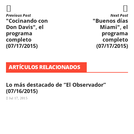
Previous Post
Next Post
"Cocinando con
"Buenos días
Don Davis", el
Miami", el
programa
programa
completo
completo
(07/17/2015)
(07/17/2015)
ARTÍCULOS RELACIONADOS
Lo más destacado de “El Observador”
(07/16/2015)
Jul 17, 2015