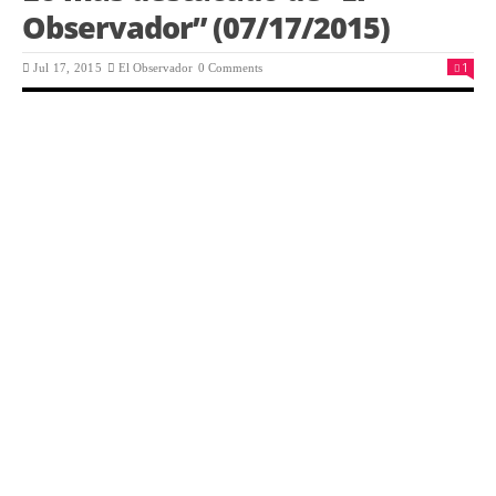
Observador” (07/17/2015)
1
Jul 17, 2015
El Observador
0 Comments