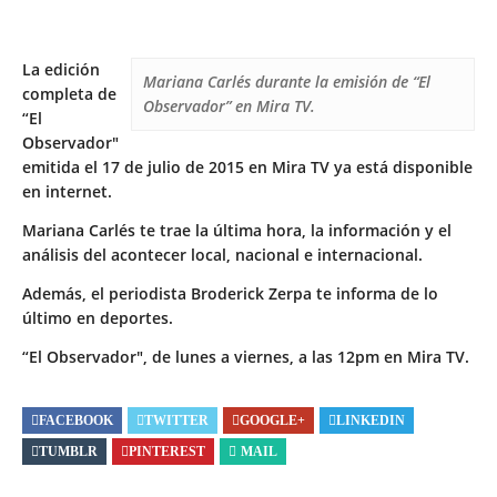
La edición
Mariana Carlés durante la emisión de “El
completa de
Observador” en Mira TV.
“El
Observador″
emitida el 17 de julio de 2015 en Mira TV ya está disponible
en internet.
Mariana Carlés te trae la última hora, la información y el
análisis del acontecer local, nacional e internacional.
Además, el periodista Broderick Zerpa te informa de lo
último en deportes.
“El Observador″, de lunes a viernes, a las 12pm en Mira TV.
FACEBOOK
TWITTER
GOOGLE+
LINKEDIN
TUMBLR
PINTEREST
MAIL