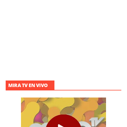
MIRA TV EN VIVO