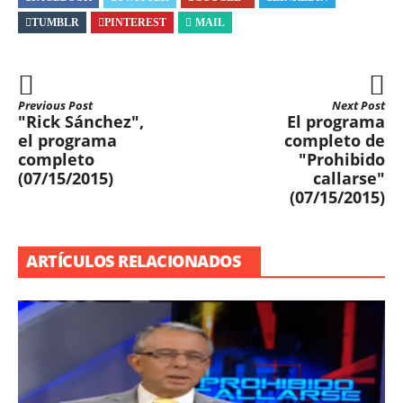
TUMBLR
PINTEREST
MAIL
Previous Post
Next Post
"Rick Sánchez",
El programa
el programa
completo de
completo
"Prohibido
(07/15/2015)
callarse"
(07/15/2015)
ARTÍCULOS RELACIONADOS