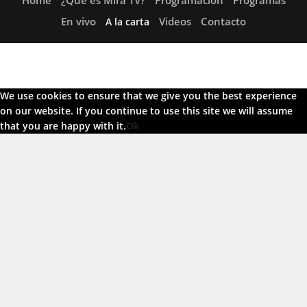
Home
¿Qué es Mira TV?
Programación
Programas
En vivo
Videos
Contacto
A la carta
We use cookies to ensure that we give you the best experience
on our website. If you continue to use this site we will assume
that you are happy with it.
Ok