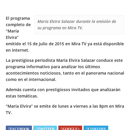
El programa
María Elvira Salazar durante la emisión de
completo de
su programa en Mira TV.
“María
Elvira”
emitido el 15 de julio de 2015 en Mira TV ya está disponible
en internet.
La prestigiosa periodista María Elvira Salazar conduce este
programa informativo para analizar los últimos
acontecimientos noticiosos, tanto en el panorama nacional
como en el internacional.
Además cuenta con prestigiosos invitados que analizarán
estas temáticas.
“María Elvira” se emite de lunes a viernes a las 8pm en Mira
TV.
FACEBOOK
TWITTER
GOOGLE+
LINKEDIN