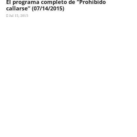
El programa completo de “Prohibido
callarse” (07/14/2015)
Jul 15, 2015