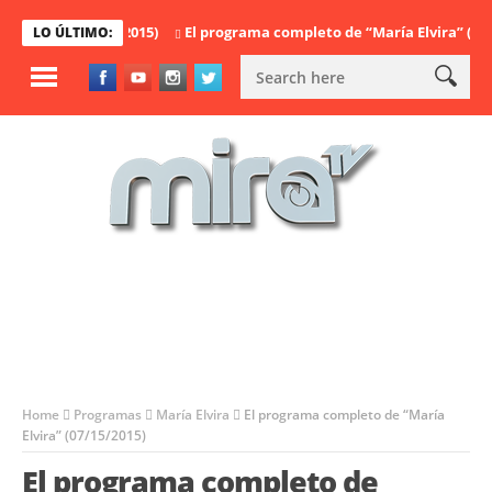
El programa completo de “María Elvira” (07/15/2015
LO ÚLTIMO:
Home
Programas
María Elvira
El programa completo de “María
Elvira” (07/15/2015)
El programa completo de