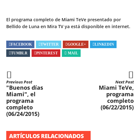
El programa completo de Miami TeVe presentado por
Bellido de Luna en Mira TV ya está disponible en internet.
FACEBOOK
TWITTER
GOOGLE+
LINKEDIN
TUMBLR
PINTEREST
MAIL
Previous Post
Next Post
"Buenos días
Miami TeVe,
Miami", el
programa
programa
completo
completo
(06/22/2015)
(06/24/2015)
ARTÍCULOS RELACIONADOS