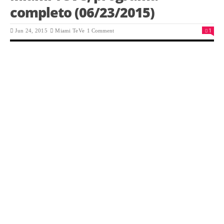
completo (06/23/2015)
1
Jun 24, 2015
Miami TeVe
1 Comment