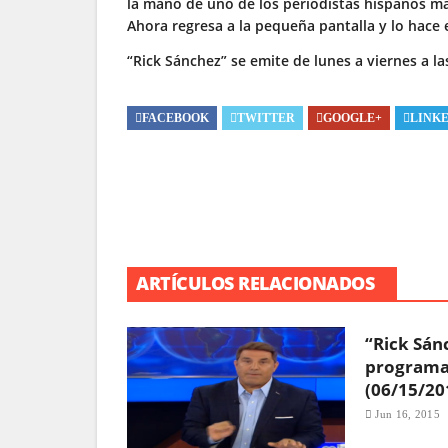
la mano de uno de los periodistas hispanos má
Ahora regresa a la pequeña pantalla y lo hace 
“Rick Sánchez” se emite de lunes a viernes a l
FACEBOOK
TWITTER
GOOGLE+
LINK
ARTÍCULOS RELACIONADOS
“Rick Sánc
programa
(06/15/20
Jun 16, 2015