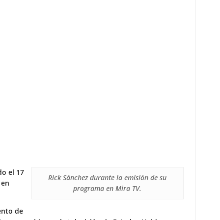
o el 17
Rick Sánchez durante la emisión de su
 en
programa en Mira TV.
ento de