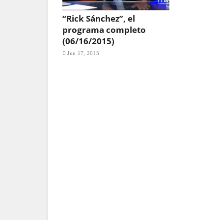
“Rick Sánchez”, el
programa completo
(06/16/2015)
Jun 17, 2015