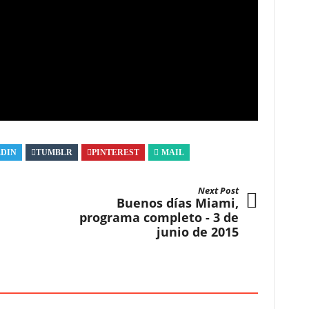
EDIN
TUMBLR
PINTEREST
MAIL
Next Post
Buenos días Miami,
programa completo - 3 de
junio de 2015