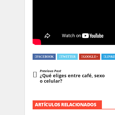
FACEBOOK
TWITTER
GOOGLE+
LINK
Previous Post
¿Qué eliges entre café, sexo
o celular?
ARTÍCULOS RELACIONADOS