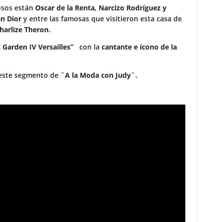
osos están
Oscar de la Renta, Narcizo Rodríguez y
an Dior
y entre las famosas que visitieron esta casa de
arlize Theron.
Garden IV Versailles”
con la
cantante e ícono de la
a este segmento de
¨A la Moda con Judy¨.