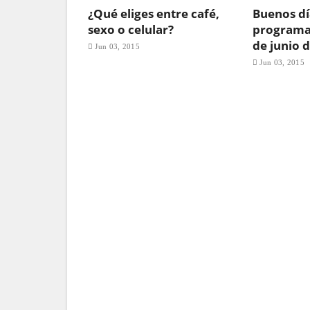
¿Qué eliges entre café,
Buenos dí
sexo o celular?
programa
de junio 
Jun 03, 2015
Jun 03, 2015