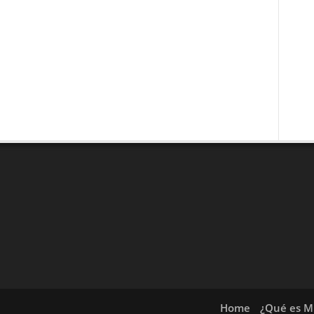
Home
¿Qué es Mi