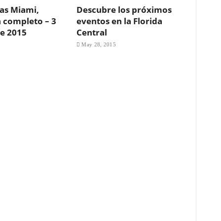
as Miami,
Descubre los próximos
 completo – 3
eventos en la Florida
de 2015
Central
May 28, 2015