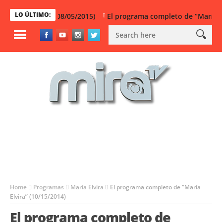
LO ÚLTIMO:
 completo (08/05/2015)
El programa completo de “María Elvira”
Home
Programas
María Elvira
El programa completo de “María
Elvira” (10/15/2014)
El programa completo de