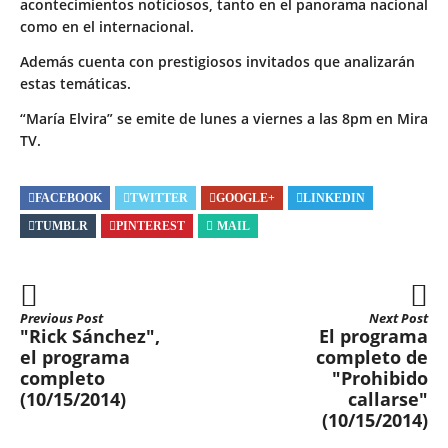
acontecimientos noticiosos, tanto en el panorama nacional
como en el internacional.
Además cuenta con prestigiosos invitados que analizarán
estas temáticas.
“María Elvira” se emite de lunes a viernes a las 8pm en Mira
TV.
FACEBOOK
TWITTER
GOOGLE+
LINKEDIN
TUMBLR
PINTEREST
MAIL
Previous Post
Next Post
"Rick Sánchez",
El programa
el programa
completo de
completo
"Prohibido
(10/15/2014)
callarse"
(10/15/2014)