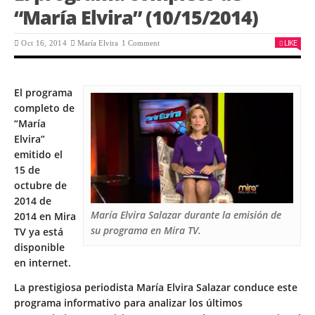
“María Elvira” (10/15/2014)
LIKE
Oct 16, 2014
María Elvira
1 Comment
El programa
completo de
“María
Elvira”
emitido el
15 de
octubre de
2014 de
María Elvira Salazar durante la emisión de
2014 en Mira
su programa en Mira TV.
TV ya está
disponible
en internet.
La prestigiosa periodista María Elvira Salazar conduce este
programa informativo para analizar los últimos