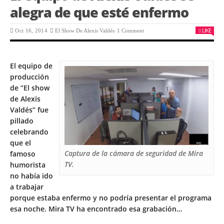
alegra de que esté enfermo
LIKE
Oct 16, 2014
El Show De Alexis Valdés
1 Comment
El equipo de
producción
de “El show
de Alexis
Valdés” fue
pillado
celebrando
que el
Captura de la cámara de seguridad de Mira
famoso
TV.
humorista
no había ido
a trabajar
porque estaba enfermo y no podría presentar el programa
esa noche. Mira TV ha encontrado esa grabación…