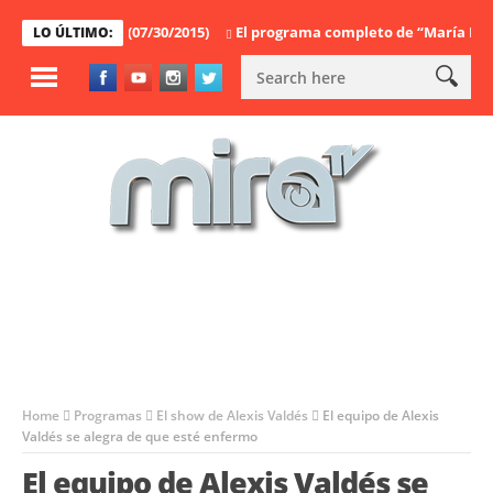
ma completo (07/30/2015)
El programa completo de “María Elvira” (
LO ÚLTIMO:
Home
Programas
El show de Alexis Valdés
El equipo de Alexis
Valdés se alegra de que esté enfermo
El equipo de Alexis Valdés se