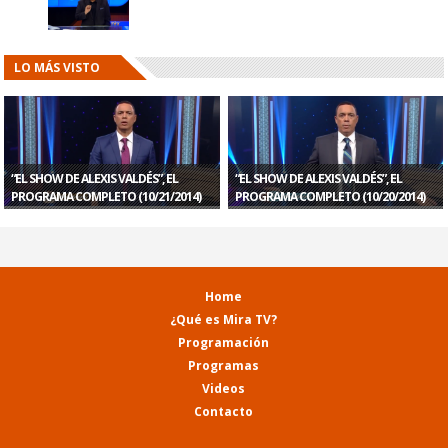
LO MÁS VISTO
“EL SHOW DE ALEXIS VALDÉS”, EL
“EL SHOW DE ALEXIS VALDÉS”, EL
PROGRAMA COMPLETO (10/21/2014)
PROGRAMA COMPLETO (10/20/2014)
Home
¿Qué es Mira TV?
Programación
Programas
Videos
Contacto