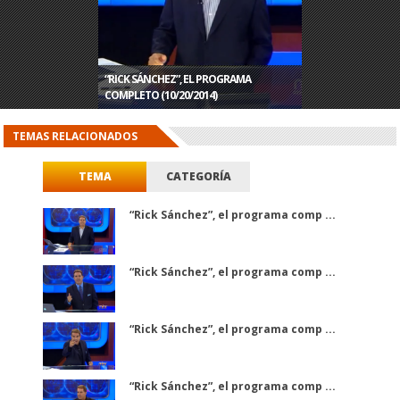
“RICK SÁNCHEZ”, EL PROGRAMA
“RICK SÁNCHEZ”, EL PROGRAMA
“RICK SÁNCHEZ”, EL PROGRAMA
“RICK SÁNCHEZ”, EL PROGRAMA
COMPLETO (10/20/2014)
COMPLETO (10/15/2014)
COMPLETO (10/14/2014)
COMPLETO (10/13/2014)
TEMAS RELACIONADOS
TEMA
CATEGORÍA
“Rick Sánchez”, el programa comp ...
“Rick Sánchez”, el programa comp ...
“Rick Sánchez”, el programa comp ...
“Rick Sánchez”, el programa comp ...