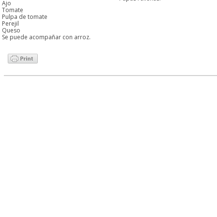
Ajo
Tomate
Pulpa de tomate
Perejil
Queso
Se puede acompañar con arroz.