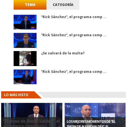
TEMA
CATEGORÍA
“Rick Sánchez”, el programa comp ...
“Rick Sánchez”, el programa comp ...
¿Se salvará de la multa?
“Rick Sánchez”, el programa comp ...
LO MÁS VISTO
“El show de Alexis Valdés”, el
LOS MEJORES MOMENTOS DE “EL
programa completo
SHOW DE ALEXIS VALDÉS”, EL