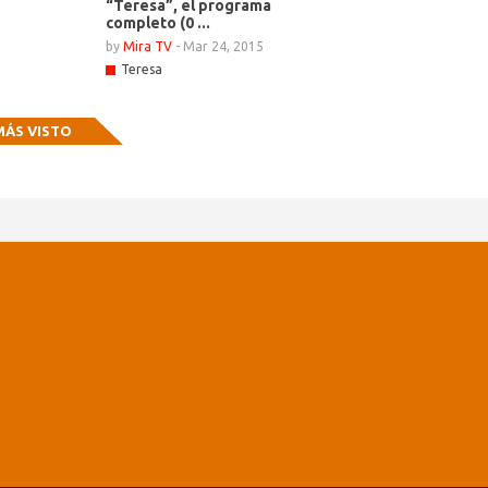
“Teresa”, el programa
completo (0 ...
by
Mira TV
-
Mar 24, 2015
Teresa
MÁS VISTO