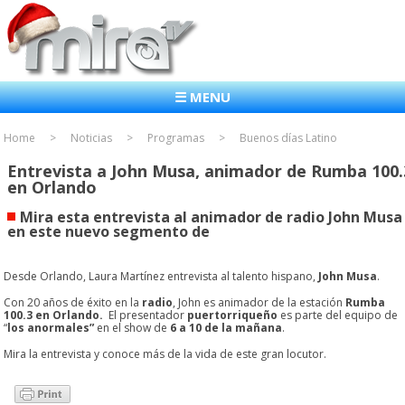
☰ MENU
Home
Noticias
Programas
Buenos días Latino
Entrevista a John Musa, animador de Rumba 100.
en Orlando
Mira esta entrevista al animador de radio John Musa
en este nuevo segmento de
Desde Orlando, Laura Martínez entrevista al talento hispano,
John Musa
.
Con 20 años de éxito en la
radio
, John es animador de la estación
Rumba
100.3 en Orlando.
El presentador
puertorriqueño
es parte del equipo de
“
los anormales”
en el show de
6 a 10 de la mañana
.
Mira la entrevista y conoce más de la vida de este gran locutor.