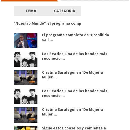
TEMA
CATEGORÍA
“Nuestro Mundo”, el programa comp
...
El programa completo de “Prohibido
call ...
Los Beatles, una de las bandas más
reconocid ...
Cristina Saralegui en “De Mujer a
Mujer ...
Los Beatles, una de las bandas más
reconocid ...
Cristina Saralegui en “De Mujer a
Mujer ...
Sigue estos consejos y comienza a