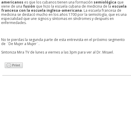
americanos
es que los cubanos tienen una formación
semiológica
que
viene de una
fusión
que hizo la escuela cubana de medicina de la
escuela
francesa con la escuela inglesa-americana
. La escuela francesa de
medicina se destacó mucho en los años 1700 por la semiología, que es una
especialidad que une signos y síntomas en síndromes y después en
enfermedades.
No te pierdas la segunda parte de esta entrevista en el próximo segmento
de ¨De Mujer a Mujer¨.
Sintoniza Mira TV de lunes a viernes a las 3pm para ver al Dr. Misael.