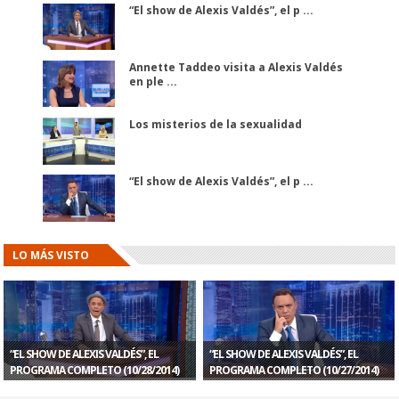
“El show de Alexis Valdés”, el p ...
Annette Taddeo visita a Alexis Valdés
en ple ...
Los misterios de la sexualidad
“El show de Alexis Valdés”, el p ...
LO MÁS VISTO
“EL SHOW DE ALEXIS VALDÉS”, EL
“EL SHOW DE ALEXIS VALDÉS”, EL
PROGRAMA COMPLETO (10/28/2014)
PROGRAMA COMPLETO (10/27/2014)