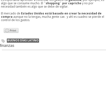
algo que se consume mucho. El
¨shopping¨ por capricho
y no por
necesidad también es algo que se debe de vigilar.
El mercado de
Estados Unidos
está basado en crear la necesidad de
compra
aunque no la tengas, mucha gente cae. y ahí es cuadno se pierde el
control de los gastos.
BUENOS DÍAS LATINO
finanzas