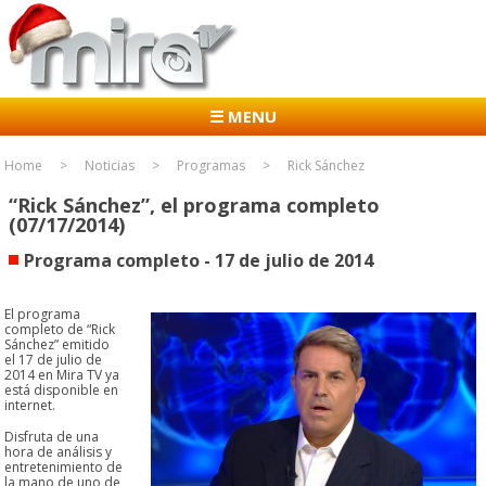
☰ MENU
Home
Noticias
Programas
Rick Sánchez
“Rick Sánchez”, el programa completo
(07/17/2014)
Programa completo - 17 de julio de 2014
El programa
completo de “Rick
Sánchez” emitido
el 17 de julio de
2014 en Mira TV ya
está disponible en
internet.
Disfruta de una
hora de análisis y
entretenimiento de
la mano de uno de