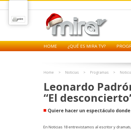
print
HOME
¿QUÉ ES MIRA TV?
PROG
Home
Noticias
Programas
Notici
Leonardo Padrón
“El desconcierto
Quiere hacer un espectáculo donde 
En Noticias 18 entrevistamos al escritor y dramat