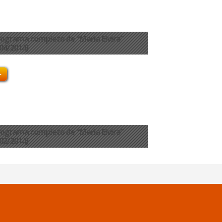
programa completo de “María Elvira”
04/2014)
programa completo de “María Elvira”
02/2014)