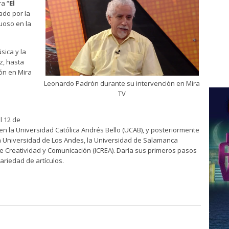
a “
El
ado por la
tuoso en la
sica y la
z, hasta
ón en Mira
Leonardo Padrón durante su intervención en Mira
TV
l 12 de
 la Universidad Católica Andrés Bello (UCAB), y posteriormente
la Universidad de Los Andes, la Universidad de Salamanca
o de Creatividad y Comunicación (ICREA). Daría sus primeros pasos
ariedad de artículos.