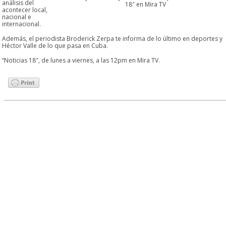
análisis del
18″ en Mira TV
acontecer local,
nacional e
internacional.
Además, el periodista Broderick Zerpa te informa de lo último en deportes y
Héctor Valle de lo que pasa en Cuba.
“Noticias 18″, de lunes a viernes, a las 12pm en Mira TV.