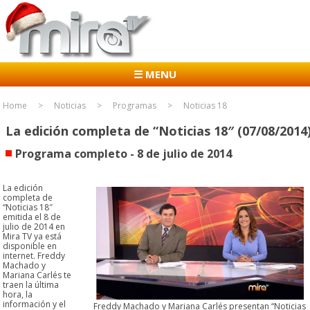
☰ MENU
Home
Noticias
Programas
Noticias 18
La edición completa de “Noticias 18″ (07/08/2014
Programa completo - 8 de julio de 2014
La edición
completa de
“Noticias 18″
emitida el 8 de
julio de 2014 en
Mira TV ya está
disponible en
internet. Freddy
Machado y
Mariana Carlés te
traen la última
hora, la
información y el
Freddy Machado y Mariana Carlés presentan “Noticias