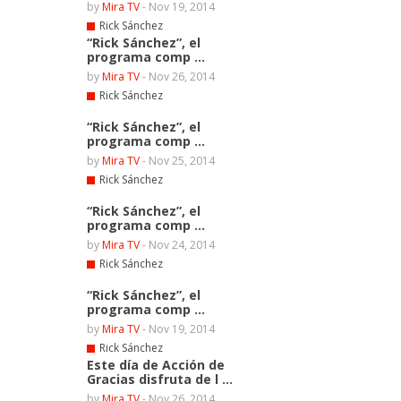
by
Mira TV
-
Nov 19, 2014
Rick Sánchez
“Rick Sánchez”, el
programa comp ...
by
Mira TV
-
Nov 26, 2014
Rick Sánchez
“Rick Sánchez”, el
programa comp ...
by
Mira TV
-
Nov 25, 2014
Rick Sánchez
“Rick Sánchez”, el
programa comp ...
by
Mira TV
-
Nov 24, 2014
Rick Sánchez
“Rick Sánchez”, el
programa comp ...
by
Mira TV
-
Nov 19, 2014
Rick Sánchez
Este día de Acción de
Gracias disfruta de l ...
by
Mira TV
-
Nov 26, 2014