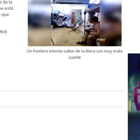
s de la
ue está
e que
Rick
.
Un hombre intenta saltar de la litera con muy mala
suerte