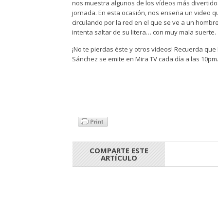
nos muestra algunos de los vídeos más divertido
jornada. En esta ocasión, nos enseña un video q
circulando por la red en el que se ve a un hombr
intenta saltar de su litera… con muy mala suerte.
¡No te pierdas éste y otros vídeos! Recuerda que 
Sánchez se emite en Mira TV cada día a las 10pm
COMPARTE ESTE
ARTÍCULO