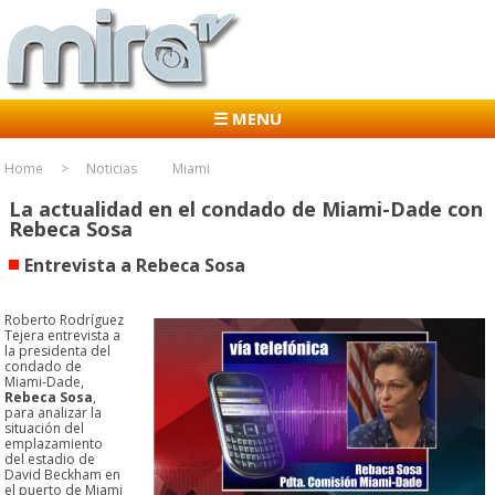
☰ MENU
Home
Noticias
Miami
La actualidad en el condado de Miami-Dade con
Rebeca Sosa
Entrevista a Rebeca Sosa
Roberto Rodríguez
Tejera entrevista a
la presidenta del
condado de
Miami-Dade,
Rebeca Sosa
,
para analizar la
situación del
emplazamiento
del estadio de
David Beckham en
el puerto de Miami