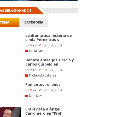
AS RELACIONADOS
TEMA
CATEGORÍA
La dramática historia de
Linda Pérez tras s ...
by
Mira TV
-
Oct 14, 2014
Dr. Misael
Debate entre Joe García y
Carlos Curbelo en ...
by
Mira TV
-
Oct 14, 2014
Prohibido callarse
Pimientos rellenos
by
Mira TV
-
Oct 14, 2014
Don Davis
Entrevista a Ángel
Carromero en “Prohi ...