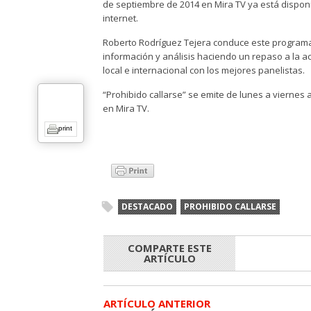
de septiembre de 2014 en Mira TV ya está dispon
internet.
Roberto Rodríguez Tejera conduce este program
información y análisis haciendo un repaso a la a
local e internacional con los mejores panelistas.
“Prohibido callarse” se emite de lunes a viernes 
en Mira TV.
print
DESTACADO
PROHIBIDO CALLARSE
COMPARTE ESTE
ARTÍCULO
ARTÍCULO ANTERIOR