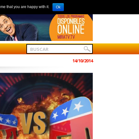
me that you are happy with it.
Ok
14/10/2014