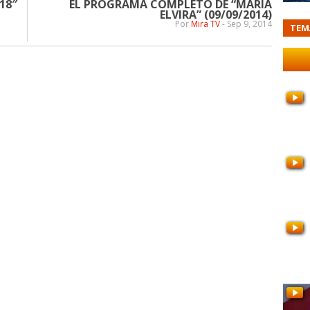
18″
EL PROGRAMA COMPLETO DE “MARÍA
ELVIRA” (09/09/2014)
Por
Mira TV
-
Sep 9, 2014
TEM