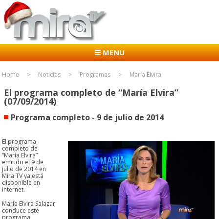
☰ MENU
Home
Noticias
Programas
María Elvira
El programa completo de “María Elvira”
(07/09/2014)
Programa completo - 9 de julio de 2014
El programa
completo de
“María Elvira”
emitido el 9 de
julio de 2014 en
Mira TV ya está
disponible en
internet.
María Elvira Salazar
conduce este
programa