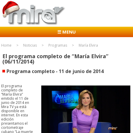
☰ MENU
Home
Noticias
Programas
María Elvira
El programa completo de “María Elvira”
(06/11/2014)
Programa completo - 11 de junio de 2014
El programa
completo de
“María Elvira”
emitido el 11 de
junio de 2014 en
Mira TV ya está
disponible en
internet. En esta
edición
presentamos el
cortometraje
cubano “La muerte