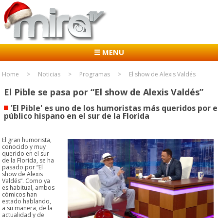
☰ MENU
Home
Noticias
Programas
El show de Alexis Valdés
El Pible se pasa por “El show de Alexis Valdés”
'El Pible' es uno de los humoristas más queridos por e
público hispano en el sur de la Florida
El gran humorista,
conocido y muy
querido en el sur
de la Florida, se ha
pasado por “El
show de Alexis
Valdés”. Como ya
es habitual, ambos
cómicos han
estado hablando,
a su manera, de la
actualidad y de