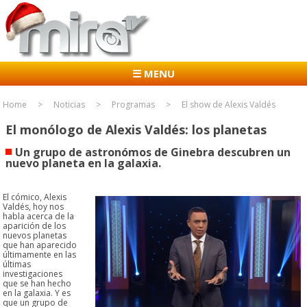
☰ MENU
Home
Noticias
Programas
El show de Alexis Valdés
El monólogo de Alexis Valdés: los planetas
Un grupo de astronómos de Ginebra descubren un
nuevo planeta en la galaxia.
El cómico, Alexis
Valdés, hoy nos
habla acerca de la
aparición de los
nuevos planetas
que han aparecido
últimamente en las
últimas
investigaciones
que se han hecho
en la galaxia. Y es
que un grupo de