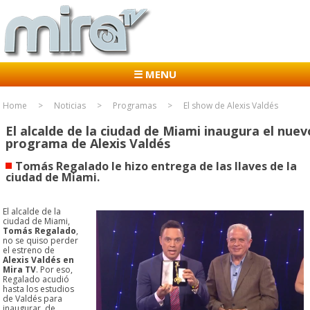
☰ MENU
Home
Noticias
Programas
El show de Alexis Valdés
El alcalde de la ciudad de Miami inaugura el nuev
programa de Alexis Valdés
Tomás Regalado le hizo entrega de las llaves de la
ciudad de Miami.
El alcalde de la
ciudad de Miami,
Tomás Regalado
,
no se quiso perder
el estreno de
Alexis Valdés en
Mira TV
. Por eso,
Regalado acudió
hasta los estudios
de Valdés para
inaugurar, de